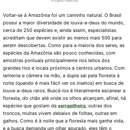
Projeto Mantis
Voltar-se à Amazônia foi um caminho natural. O Brasil
possui a maior diversidade de louva-a-deus do mundo,
cerca de 250 espécies e, ainda assim, especialistas
acreditam que devem existir ao menos mais 500 para
serem descobertas. Como para a maioria dos seres, as
espécies da Amazônia são pouco conhecidas, com
amostras pontuais principalmente nos leitos dos
grandes rios e locais próximos a centros urbanos. Com
lanterna e câmera na mão, a dupla sai pela floresta à
noite (quando é mais fácil ver os insetos) em busca de
louva-a-deus raros. Buscá-los é literalmente escanear a
floresta, do chão até onde os olhos alcançam, afinal, há
espécies que gostam da
serrapilheira
, outras dos
troncos, muitas vivem debaixo de folhas, outras em
galhos. Como é à noite que a floresta mais ganha vida,
e a busca demanda um olhar apurado, eles têm o