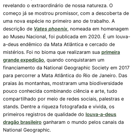
revelando o extraordinário de nossa natureza. O
começo já se mostrou promissor, com a descoberta de
uma nova espécie no primeiro ano de trabalho. A
descrição de
Vates phoenix
, nomeada em homenagem
ao Museu Nacional, foi publicada em 2020. É um louva-
a-deus endêmico da Mata Atlântica e cercado de
mistérios. Foi no bioma que realizaram sua
primeira
grande expedição
, quando conquistaram um
financiamento da National Geographic Society em 2017
para percorrer a Mata Atlântica do Rio de Janeiro. Das
praias às montanhas, mostraram uma biodiversidade
pouco conhecida combinando ciência e arte, tudo
compartilhado por meio de redes sociais, palestras e
stands. Dentre a riqueza fotografada e vivida, os
primeiros registros de qualidade do
louva-a-deus
dragão brasileiro
ganharam o mundo pelos canais da
National Geographic.