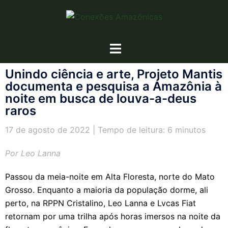
Unindo ciência e arte, Projeto Mantis
documenta e pesquisa a Amazônia à
noite em busca de louva-a-deus
raros
17 de agosto de 2022 | Tempo de leitura: 6 minutos
Por Leo Lanna
Passou da meia-noite em Alta Floresta, norte do Mato
Grosso. Enquanto a maioria da população dorme, ali
perto, na RPPN Cristalino, Leo Lanna e Lvcas Fiat
retornam por uma trilha após horas imersos na noite da