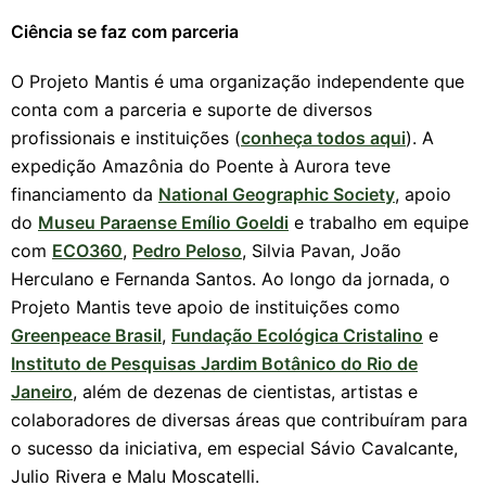
Ciência se faz com parceria
O Projeto Mantis é uma organização independente que
conta com a parceria e suporte de diversos
profissionais e instituições (
conheça todos aqui
). A
expedição Amazônia do Poente à Aurora teve
financiamento da
National Geographic Society
, apoio
do
Museu Paraense Emílio Goeldi
e trabalho em equipe
com
ECO360
,
Pedro Peloso
, Silvia Pavan, João
Herculano e Fernanda Santos. Ao longo da jornada, o
Projeto Mantis teve apoio de instituições como
Greenpeace Brasil
,
Fundação Ecológica Cristalino
e
Instituto de Pesquisas Jardim Botânico do Rio de
Janeiro
, além de dezenas de cientistas, artistas e
colaboradores de diversas áreas que contribuíram para
o sucesso da iniciativa, em especial Sávio Cavalcante,
Julio Rivera e Malu Moscatelli.