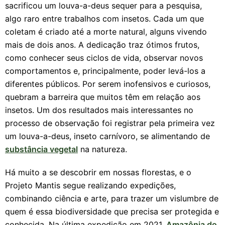
sacrificou um louva-a-deus sequer para a pesquisa,
algo raro entre trabalhos com insetos. Cada um que
coletam é criado até a morte natural, alguns vivendo
mais de dois anos. A dedicação traz ótimos frutos,
como conhecer seus ciclos de vida, observar novos
comportamentos e, principalmente, poder levá-los a
diferentes públicos. Por serem inofensivos e curiosos,
quebram a barreira que muitos têm em relação aos
insetos. Um dos resultados mais interessantes no
processo de observação foi registrar pela primeira vez
um louva-a-deus, inseto carnívoro, se alimentando de
substância vegetal
na natureza.
Há muito a se descobrir em nossas florestas, e o
Projeto Mantis segue realizando expedições,
combinando ciência e arte, para trazer um vislumbre de
quem é essa biodiversidade que precisa ser protegida e
conhecida. Na última expedição em 2021,
Amazônia do