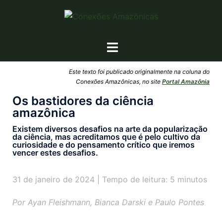
Este texto foi publicado originalmente na coluna do
Conexões Amazônicas, no site
Portal Amazônia
Os bastidores da ciência
amazônica
Existem diversos desafios na arte da popularização
da ciência, mas acreditamos que é pelo cultivo da
curiosidade e do pensamento crítico que iremos
vencer estes desafios.
31 de janeiro de 2024 | Tempo de leitura: 5 minutos
Por Ayan Fleishmann, Bianca Darski e Paulo Pontes