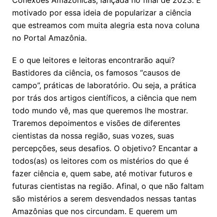
Conexões Amazônicas, lançada no final de 2023. É
motivado por essa ideia de popularizar a ciência
que estreamos com muita alegria esta nova coluna
no Portal Amazônia.
E o que leitores e leitoras encontrarão aqui?
Bastidores da ciência, os famosos “causos de
campo”, práticas de laboratório. Ou seja, a prática
por trás dos artigos científicos, a ciência que nem
todo mundo vê, mas que queremos lhe mostrar.
Traremos depoimentos e visões de diferentes
cientistas da nossa região, suas vozes, suas
percepções, seus desafios. O objetivo? Encantar a
todos(as) os leitores com os mistérios do que é
fazer ciência e, quem sabe, até motivar futuros e
futuras cientistas na região. Afinal, o que não faltam
são mistérios a serem desvendados nessas tantas
Amazônias que nos circundam. E querem um